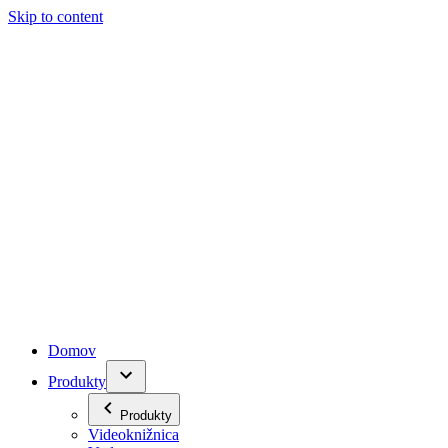
Skip to content
Domov
Produkty
Produkty
Videoknižnica