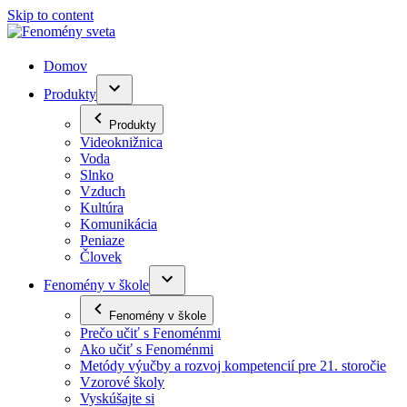
Skip to content
Domov
Produkty
Produkty
Videoknižnica
Voda
Slnko
Vzduch
Kultúra
Komunikácia
Peniaze
Človek
Fenomény v škole
Fenomény v škole
Prečo učiť s Fenoménmi
Ako učiť s Fenoménmi
Metódy výučby a rozvoj kompetencií pre 21. storočie
Vzorové školy
Vyskúšajte si