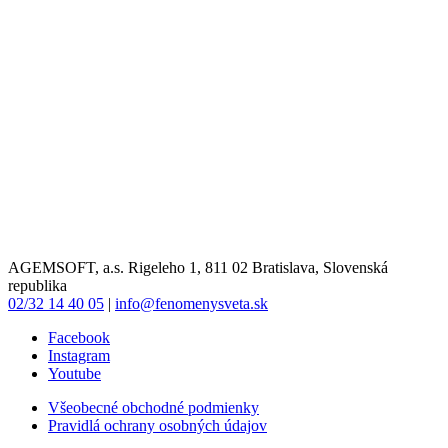
AGEMSOFT, a.s. Rigeleho 1, 811 02 Bratislava, Slovenská
republika
02/32 14 40 05
|
info@fenomenysveta.sk
Facebook
Instagram
Youtube
Všeobecné obchodné podmienky
Pravidlá ochrany osobných údajov