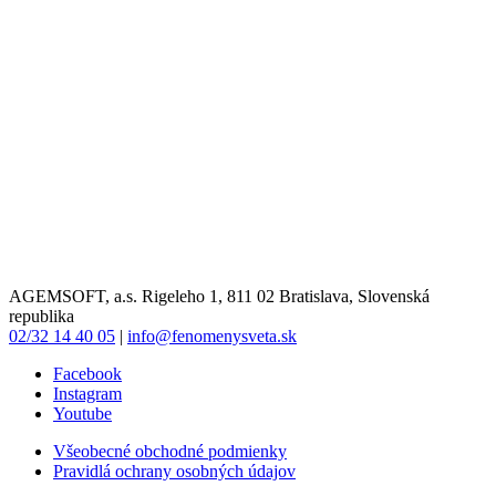
AGEMSOFT, a.s. Rigeleho 1, 811 02 Bratislava, Slovenská
republika
02/32 14 40 05
|
info@fenomenysveta.sk
Facebook
Instagram
Youtube
Všeobecné obchodné podmienky
Pravidlá ochrany osobných údajov