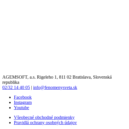
AGEMSOFT, a.s. Rigeleho 1, 811 02 Bratislava, Slovenská
republika
02/32 14 40 05
|
info@fenomenysveta.sk
Facebook
Instagram
Youtube
Všeobecné obchodné podmienky
Pravidlá ochrany osobných údajov