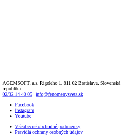
AGEMSOFT, a.s. Rigeleho 1, 811 02 Bratislava, Slovenská
republika
02/32 14 40 05
|
info@fenomenysveta.sk
Facebook
Instagram
Youtube
Všeobecné obchodné podmienky
Pravidlá ochrany osobných údajov