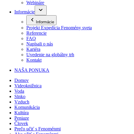
Webináre
Informácie
Informácie
Projekt Expedícia Fenomény sveta
Referencie
FAQ
Napísali o nás
Kariéra
Uvedenie na globálny trh
Kontakt
NAŠA PONUKA
Domov
Videoknižnica
Voda
Slnko
Vzduch
Komunikácia
Kultúra
Peniaze
Človek
Prečo učiť s Fenoménmi