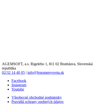
AGEMSOFT, a.s. Rigeleho 1, 811 02 Bratislava, Slovenská
republika
02/32 14 40 05
|
info@fenomenysveta.sk
Facebook
Instagram
Youtube
Všeobecné obchodné podmienky
Pravidlá ochrany osobných údajov