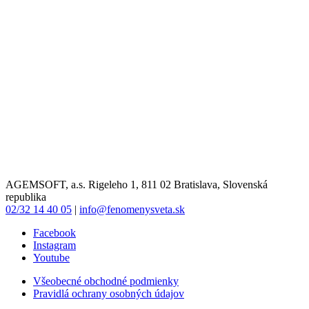
AGEMSOFT, a.s. Rigeleho 1, 811 02 Bratislava, Slovenská
republika
02/32 14 40 05
|
info@fenomenysveta.sk
Facebook
Instagram
Youtube
Všeobecné obchodné podmienky
Pravidlá ochrany osobných údajov